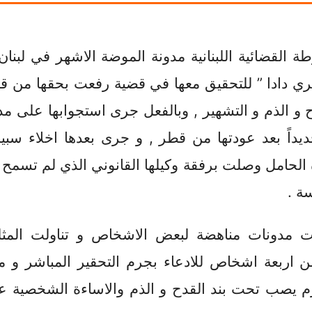
القضائية اللبنانية مدونة الموضة الاشهر في لبنان
ريري دادا ” للتحقيق معها في قضية رفعت بحقها من ق
ح و الذم و التشهير , وبالفعل جرى استجوابها على مد
اً بعد عودتها من قطر , و جرى بعدها اخلاء سبيل
 الحامل وصلت برفقة وكيلها القانوني الذي لم تسمح 
ة .
ت مدونات مناهضة لبعض الاشخاص و تناولت المثلي
ن اربعة اشخاص للادعاء بجرم التحقير المباشر و م
 يصب تحت بند القدح و الذم والاساءة الشخصية ع