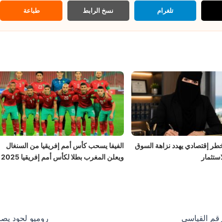
تلغرام
نسخ الرابط
طباعة
خطر إقتصادي يهدد نزاهة السوق
الفيفا يسحب كأس أمم إفريقيا من السنغال
ستثمار
ويعلن المغرب بطلا لكأس أمم إفريقيا 2025