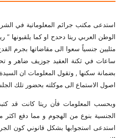
استدعى مكتب جرائم المعلوماتية في الشرطة 
الوطن العربي ريتا دحدح او كما يلقبونها ” 
مثليين جنسياً سعوا الى مقاضاتها بجرم القد
ساعات في ثكنة العقيد جوزيف ضاهر و تحديد
بضمانة سكنها , وتقول المعلومات ان السيدة
اصول الاستماع الى موكلته بحضور تلك الجلس
وبحسب المعلومات فأن ريتا كانت قد كتب
الجنسية بنوع من الهجوم و مما دفع اكثر م
استدعى استجوابها بشكل قانوني كون الجرم