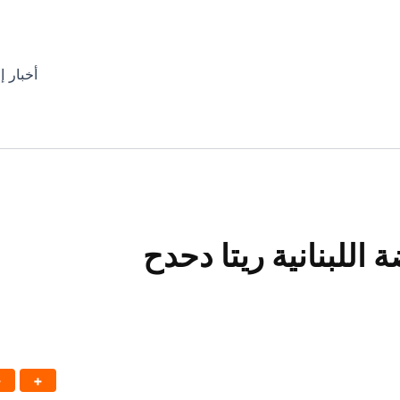
أخبار إ
اللبنانية ريتا دحدح
-
+