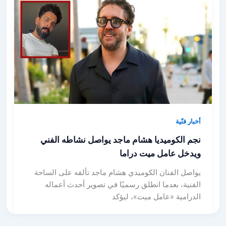
أخبار فنّية
نجم الكوميديا هشام ماجد يواصل نشاطه الفني
ويدخل عامل ميت دراما
يواصل الفنان الكوميدي هشام ماجد تألقه على الساحة
الفنية، بعدما انطلق رسميًا في تصوير أحدث أعماله
الدرامية «عامل ميت»، ليؤكد