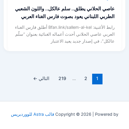
عاصي الحلاني يطلق.. سلم عالكل.. واللون الشعبي
الطربي اللبناني يعود بصوت فارس الغناء العربي
رابط الأغنية: Bfan.link/sallem-al-kel أطلق فارس الغناء
العربي عاصي الحلاني أحدث أعماله الغنائية بعنوان “سلّم
عالكل”، في إصدار جديد يعيد الاعتبار
1
2
…
219
التالي
←
Copyright © 2026 | Powered by
قالب Astra للووردبريس