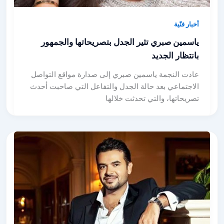
أخبار فنّية
ياسمين صبري تثير الجدل بتصريحاتها والجمهور
بانتظار الجديد
عادت النجمة ياسمين صبري إلى صدارة مواقع التواصل
الاجتماعي بعد حالة الجدل والتفاعل التي صاحبت أحدث
تصريحاتها، والتي تحدثت خلالها