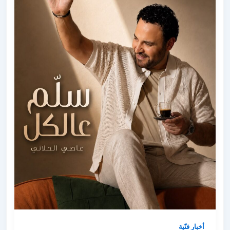
أخبار فنّية