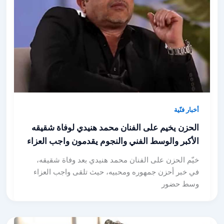
أخبار فنّية
الحزن يخيم على الفنان محمد هنيدي لوفاة شقيقه
الأكبر والوسط الفني والنجوم يقدمون واجب العزاء
خيّم الحزن على الفنان محمد هنيدي بعد وفاة شقيقه،
في خبر أحزن جمهوره ومحبيه، حيث تلقى واجب العزاء
وسط حضور