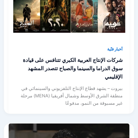
أخبار فنّية
شركات الإنتاج العربية الكبري تتنافس على قيادة
سوق الدراما والسينما والصباح تتصدر المشهد
الإقليمي
بيروت – يشهد قطاع الإنتاج التلفزيوني والسينمائي في
منطقة الشرق الأوسط وشمال أفريقيا (MENA) مرحلة
غير مسبوقة من النمو، مدفوعًا