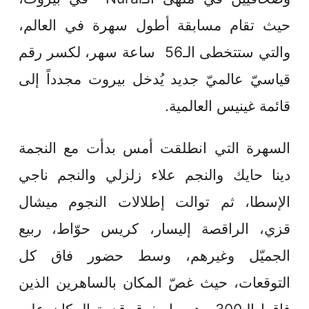
حيث تقام مسابقة أطول سهرة في العالم،
والتي ستتخطى الـ56 ساعة سهر، لكسر رقم
قياسيّ عالميّ جديد يُدخل بيروت مجدداً إلى
قائمة غينيس العالمية.
السهرة التي انطلقت أمس بدأت مع النجمة
دينا حايك والنجم علاء زلزلي والنجم ناجي
الإسطا، ثم توالت إطلالات النجوم ميشال
قزي، الراقصة إليسار، كريس حوّاط، ربيع
الجميّل وغيرهم، وسط حضور فاق كل
التوقعات، حيث غصّ المكان بالساهرين الذين