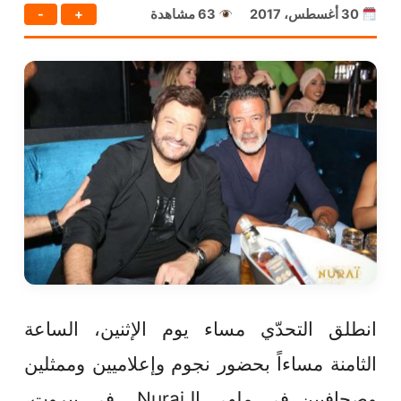
30 أغسطس، 2017
63 مشاهدة
+
-
انطلق التحدّي مساء يوم الإثنين، الساعة
الثامنة مساءاً بحضور نجوم وإعلاميين وممثلين
وصحافيين في ملهى الـNurai في بيروت،