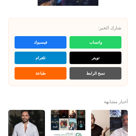
شارك الخبر:
واتساب
فيسبوك
تويتر
تلغرام
نسخ الرابط
طباعة
أخبار مشابهة