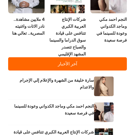
النجم احمد مكي
شركات الإنتاج
4 ملايين مشاهدة..
وماجد الكدواني
العربية الكبري
نادر الاتات واغنيته
وعودة للسينما في
تتنافس على قيادة
المصرية.. تعالي هنا
فرصة سعيدة
سوق الدراما والسينما
والصباح تتصدر
المشهد الإقليمي
آخر الأخبار
سارة خليفة من الشهرة والإعلام إلي الإجرام
والاعدام
النجم احمد مكي وماجد الكدواني وعودة للسينما
في فرصة سعيدة
شركات الإنتاج العربية الكبري تتنافس على قيادة