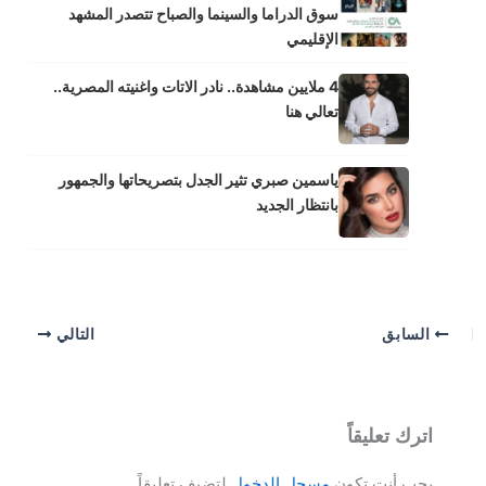
سوق الدراما والسينما والصباح تتصدر المشهد
الإقليمي
4 ملايين مشاهدة.. نادر الاتات واغنيته المصرية..
تعالي هنا
ياسمين صبري تثير الجدل بتصريحاتها والجمهور
بانتظار الجديد
السابق
التالي
اترك تعليقاً
يجب أنت تكون
مسجل الدخول
لتضيف تعليقاً.