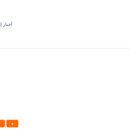
أخبار إ
-
+