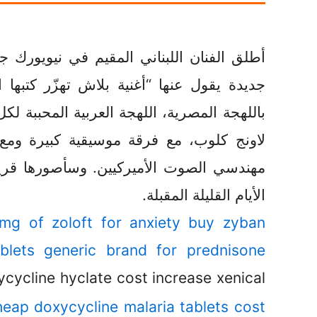
أطلق الفنان اللبناني المقيم في نيويورك ج
جديدة يقول عنها “أغنية بلاش تهزّر كتبه
باللهجة المصرية، اللهجة العربية المحببة 
لاونج كلوب، مع فرقة موسيقية كبيرة ومع
مهندسي الصوت الأميركيين. وسأصورها قريباً
الأيام القليلة المقبلة.
mg of zoloft for anxiety
buy zyban
blets
generic brand for prednisone
cycline hyclate cost increase xenical
heap
doxycycline malaria tablets cost