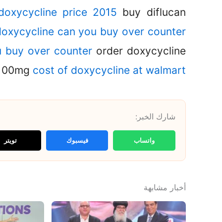
doxycycline price 2015
buy diflucan
doxycycline can you buy over counter
u buy over counter
order doxycycline
100mg
cost of doxycycline at walmart
شارك الخبر:
واتساب
فيسبوك
تويتر
أخبار مشابهة