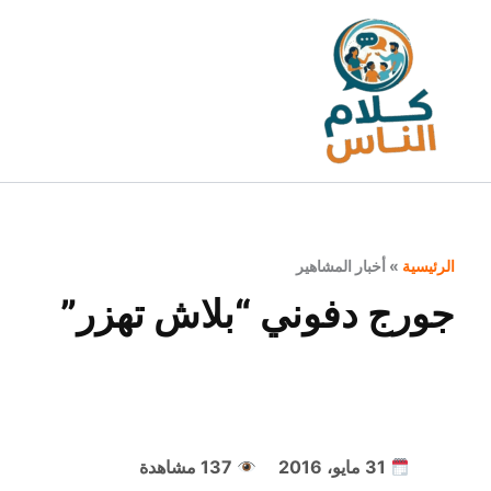
خطي
لى
لمحتوى
الرئيسية
»
أخبار المشاهير
جورج دفوني “بلاش تهزر”
31 مايو، 2016
137 مشاهدة