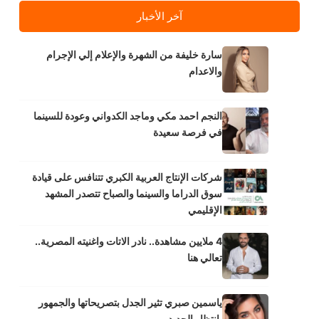
آخر الأخبار
سارة خليفة من الشهرة والإعلام إلي الإجرام
والاعدام
النجم احمد مكي وماجد الكدواني وعودة للسينما
في فرصة سعيدة
شركات الإنتاج العربية الكبري تتنافس على قيادة
سوق الدراما والسينما والصباح تتصدر المشهد
الإقليمي
4 ملايين مشاهدة.. نادر الاتات واغنيته المصرية..
تعالي هنا
ياسمين صبري تثير الجدل بتصريحاتها والجمهور
بانتظار الجديد