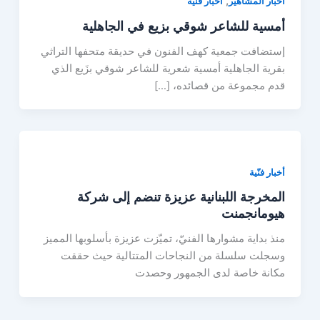
,
أخبار المشاهير
أخبار فنّية
أمسية للشاعر شوقي بزيع في الجاهلية
إستضافت جمعية كهف الفنون في حديقة متحفها التراثي
بقرية الجاهلية أمسية شعرية للشاعر شوقي بزَيع الذي
قدم مجموعة من قصائده، […]
أخبار فنّية
المخرجة اللبنانية عزيزة تنضم إلى شركة
هيومانجمنت
منذ بداية مشوارها الفنيّ، تميّزت عزيزة بأسلوبها المميز
وسجلت سلسلة من النجاحات المتتالية حيث حققت
مكانة خاصة لدى الجمهور وحصدت