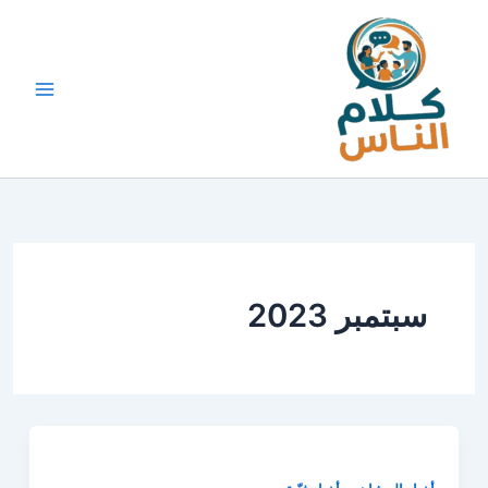
خطي
لى
لمحتوى
سبتمبر 2023