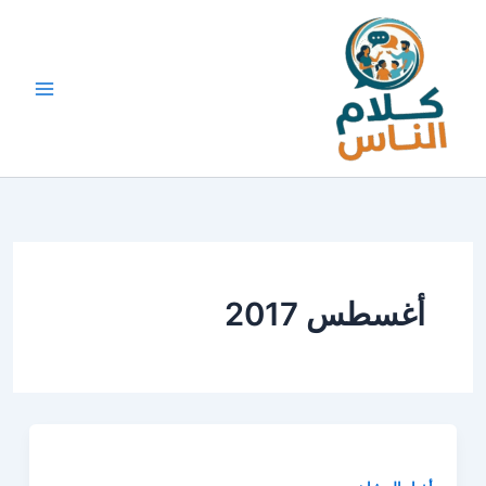
خطي
لى
لمحتوى
أغسطس 2017