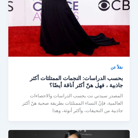
نقلاً عن
بحسب الدراسات: النجمات الممتلئات أكثر
جاذبية ، فهل هنّ أكثر أناقة أيضًا؟
المصدر سيدتي نت بحسب الدراسات والاحصاءات
العالمية، فإنّ النساء الممتلئات بطريقة صحية هنّ أكثر
جاذبية من النحيفات، وأكثر أنوثة، وهذا