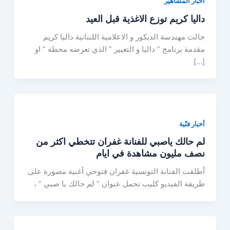
أخبار المشاهير
داليا كريم توزع الاغذية قبل العيد
جالت مهندسة الديكور و الاعلامية اللبنانية داليا كريم
مقدمة برنامج ” داليا و التغيير ” الذي تعرضه محطة ” او
[…]
أخبار فنّية
لم حالك ياصبي للفنانة غفران تتخطي اكثر من
نصف مليون مشاهدة في ايام
أطلقت الفنانة التونسية غفران فتوحي أغنية مصورة على
طريقة الفيديو كليب تحمل عنوان ” لم حالك يا صبي ” ،