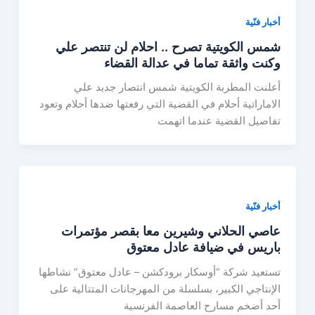
أخبار فنّية
شمس الكويتية تصرح .. احلام لن تنتصر علي
وكنت واثقة تماما في عدالة القضاء
أعلنت المطربة الكويتية شمس انتصار جديد علي
الاماراتية أحلام في القضية التي رفعتها ضدها أحلام وتعود
تفاصيل القضية عندما اتهمت
أخبار فنّية
عاصي الحلاني وشيرين معا بقصر مؤتمرات
باريس في ضيافة عادل معتوق
تستعيد شركة “أوسكار برودكشن – عادل معتوق” نشاطها
الإنتاجي الكبير، بسلسلة من المهرجانات المتتالية على
أحد أضخم مسارح العاصمة الفرنسية